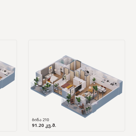
ბინა 210
91.20 კვ.მ.