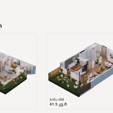
ი
ბინა 008
61.5 კვ.მ.