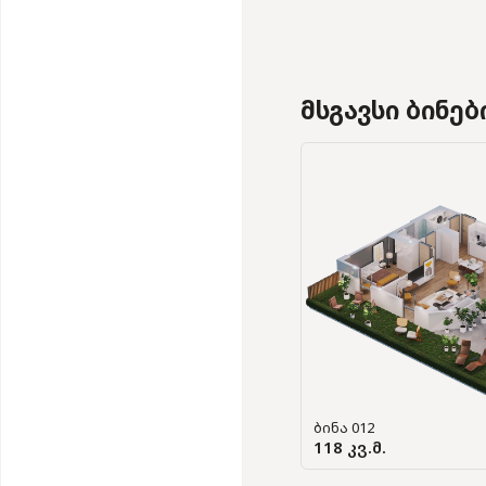
მსგავსი ბინებ
ბინა 012
118 კვ.მ.