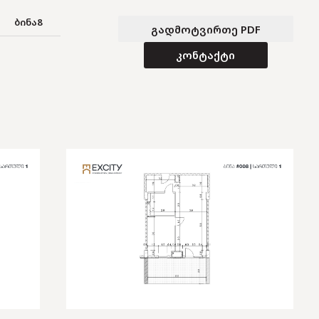
ბინა
8
გადმოტვირთე PDF
კონტაქტი