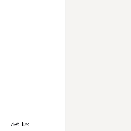
ქარ
Eng